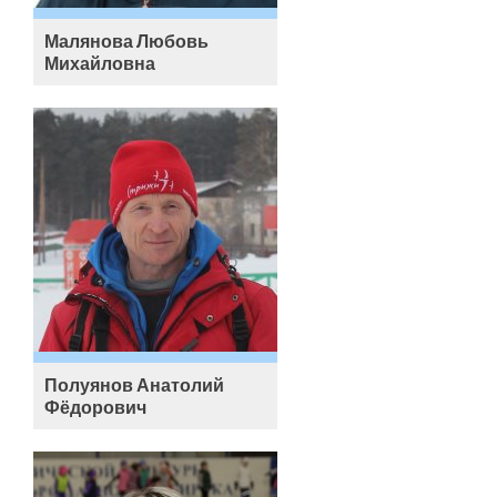
Малянова Любовь
Михайловна
Полуянов Анатолий
Фёдорович