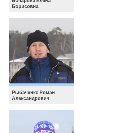
Бочарова Елена
Борисовна
Рыбаченко Роман
Александрович