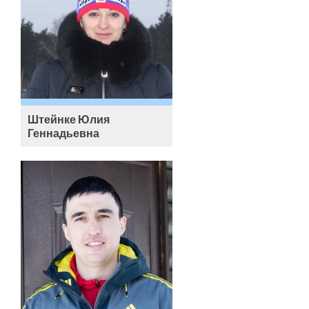
Штейнке Юлия
Геннадьевна