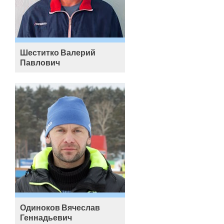
Шеститко Валерий
Павлович
Одиноков Вячеслав
Геннадьевич