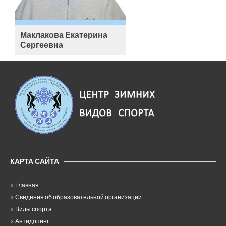
Маклакова Екатерина
Сергеевна
КАРТА САЙТА
Главная
Сведения об образовательной организации
Виды спорта
Антидопинг