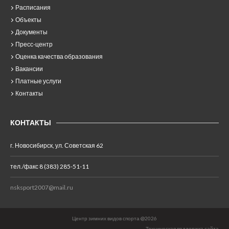
Расписания
Объекты
Документы
Пресс-центр
Оценка качества образования
Вакансии
Платные услуги
Контакты
КОНТАКТЫ
г. Новосибирск, ул. Советская 62
тел./факс 8 (383) 285-51-11
nsksport2007@mail.ru
Центр зимних видов спорта @2026
Техническая поддержка сайта