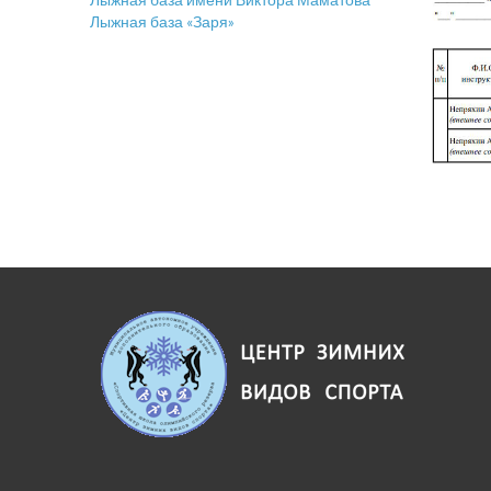
Лыжная база «Заря»