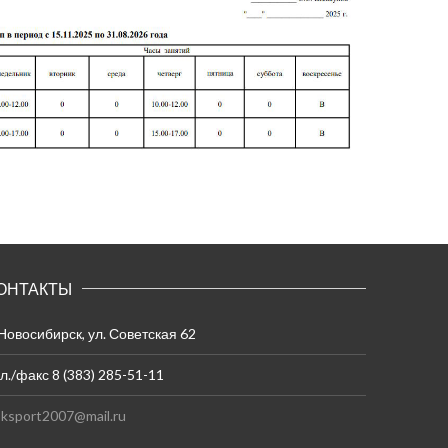
ОНТАКТЫ
 Новосибирск, ул. Советская 62
л./факс 8 (383) 285-51-11
ksport2007@mail.ru