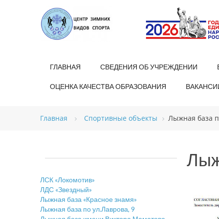
ГЛАВНАЯ
СВЕДЕНИЯ ОБ УЧРЕЖДЕНИИ
ОЦЕНКА КАЧЕСТВА ОБРАЗОВАНИЯ
ВАКАНСИ
Главная
Спортивные объекты
Лыжная база по
Лыж
ЛСК «Локомотив»
ЛДС «Звездный»
Лыжная база «Красное знамя»
Лыжная база по ул.Лаврова, 9
Лыжная база имени Виктора Маматова