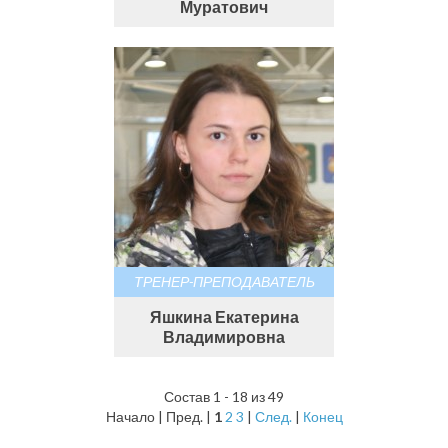
Муратович
ТРЕНЕР-ПРЕПОДАВАТЕЛЬ
Яшкина Екатерина
Владимировна
Состав 1 - 18 из 49
Начало | Пред. |
1
2
3
|
След.
|
Конец