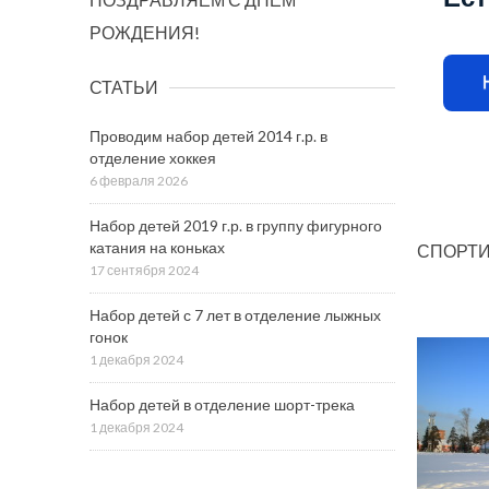
РОЖДЕНИЯ!
СТАТЬИ
Проводим набор детей 2014 г.р. в
отделение хоккея
6 февраля 2026
Набор детей 2019 г.р. в группу фигурного
катания на коньках
СПОРТИ
17 сентября 2024
Набор детей с 7 лет в отделение лыжных
гонок
1 декабря 2024
Набор детей в отделение шорт-трека
1 декабря 2024