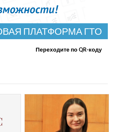
ВАЯ ПЛАТФОРМА ГТО
Переходите по QR-коду