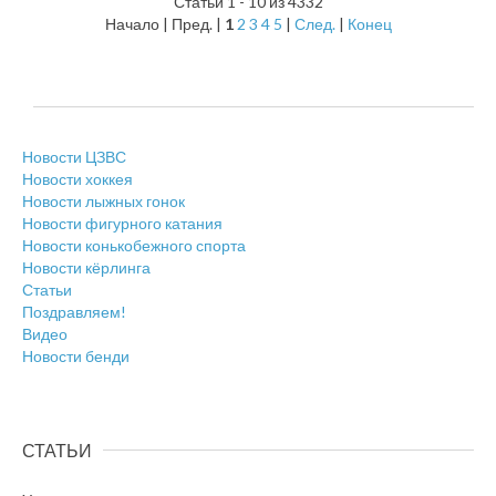
Статьи 1 - 10 из 4332
Начало | Пред. |
1
2
3
4
5
|
След.
|
Конец
Новости ЦЗВС
Новости хоккея
Новости лыжных гонок
Новости фигурного катания
Новости конькобежного спорта
Новости кёрлинга
Статьи
Поздравляем!
Видео
Новости бенди
СТАТЬИ