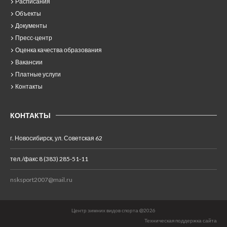
Расписания
Объекты
Документы
Пресс-центр
Оценка качества образования
Вакансии
Платные услуги
Контакты
КОНТАКТЫ
г. Новосибирск, ул. Советская 62
тел./факс 8 (383) 285-51-11
nsksport2007@mail.ru
Центр зимних видов спорта @2026
Техническая поддержка сайта