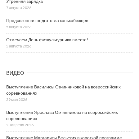
Утренняя зарядка
7 августа 2026
Предсезонная подготовка конькобежцев
5 августа 2026
Отмечаем День физкультурника вместе!
5 августа 2026
ВИДЕО
Выступление Василисы Овчинниковой на всероссийских
соревнованиях
29 мая 2026
Выступления Ярослава Овчинникова на всероссийских
соревнованиях
20 апреля 2026
Выступление Маргариты Бельских в короткой программе