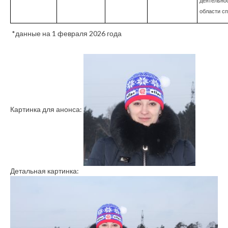
деятельно
области с
*данные на 1 февраля 2026 года
Картинка для анонса:
Детальная картинка: