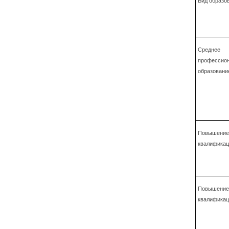
Вид образо
Среднее
профессио
образовани
Повышение
квалификац
Повышение
квалификац