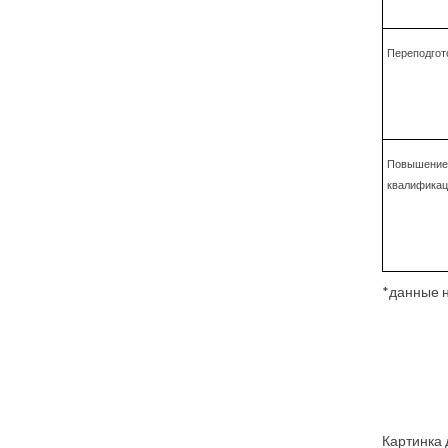
Переподгот
Повышение
квалификац
*данные н
Картинка 