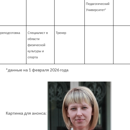
Педагогический
Университет"
реподготовка
Специалист в
Тренер
области
физической
культуры и
спорта
*данные на 1 февраля 2026 года
Картинка для анонса: