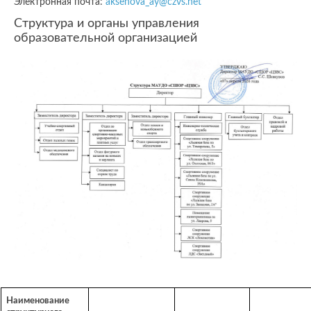
Электронная почта:
aksenova_ay@czvs.net
Структура и органы управления
образовательной организацией
Наименование