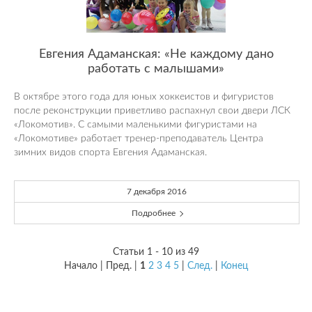
Евгения Адаманская: «Не каждому дано
работать с малышами»
В октябре этого года для юных хоккеистов и фигуристов
после реконструкции приветливо распахнул свои двери ЛСК
«Локомотив». С самыми маленькими фигуристами на
«Локомотиве» работает тренер-преподаватель Центра
зимних видов спорта Евгения Адаманская.
7 декабря 2016
Подробнее
Статьи 1 - 10 из 49
Начало | Пред. |
1
2
3
4
5
|
След.
|
Конец