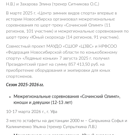
Н.В.) и Захарова Элина (тренер Ситникова О.С.)
В марте 2025 г. «Центр зимних видов спорта» впервые в
истории Новосибирска организовал межрегиональные
соревнования по шорт-треку «Сочинский Олимп» (11
регионов, 101 участник) и межрегиональные соревнования по
шорт-треку «Юный скороход» (14 регионов, 91 участник).
Совместный проект МАУДО «СШОР «ЦЗВС» и НРФСОО
«Федерация Новосибирской области по конькобежному
спорту» «Ледяные коньки» 7 августа 2025 г. получил
Президентский грант на сумму 857 413,50 руб. на
приобретение оборудования и экипировки для юных
спортсменов.
Сезон 2025-2026 гг.
Межрегиональные соревнования «Сочинский Олимп»,
юноши и девушки (12-13 лет)
10-17 марта 2026 г., г. Уфа
3 место эстафеты на дистанции 2000 м – Сапрыкина Софья и
Калиниченко Ульяна (тренер
Супрыткина Л.В.)