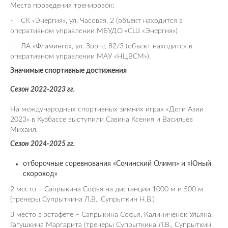
Места проведения тренировок:
- СК «Энергия», ул. Часовая, 2 (объект находится в
оперативном управлении МБУДО «СШ «Энергия»)
- ЛА «Фламинго», ул. Зорге, 82/3 (объект находится в
оперативном управлении МАУ «НЦВСМ»).
Значимые спортивные достижения
Сезон 2022-2023 гг.
На международных спортивных зимних играх «Дети Азии
2023» в Кузбассе выступили Савина Ксения и Васильев
Михаил.
Сезон 2024-2025 гг.
отборочные соревнования «Сочинский Олимп» и «Юный
скороход»
2 место – Сапрыкина Софья на дистанции 1000 м и 500 м
(тренеры Супрыткина Л.В., Супрыткин Н.В.)
3 место в эстафете – Сапрыкина Софья, Калиниченок Ульяна,
Гагушкина Маргарита (тренеры Супрыткина Л.В., Супрыткин