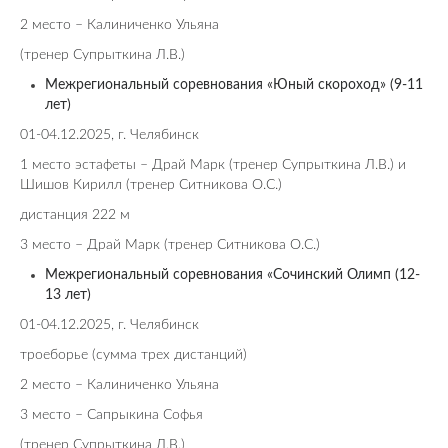
2 место – Калиниченко Ульяна
(тренер
Супрыткина Л.В.)
Межрегиональный соревнования «Юный скороход» (9-11
лет)
01-04.12.2025, г. Челябинск
1 место эстафеты – Драй Марк (тренер
Супрыткина Л.В.) и
Шишов Кирилл (тренер Ситникова О.С.)
дистанция 222 м
3 место – Драй Марк (тренер Ситникова О.С.)
Межрегиональный соревнования «Сочинский Олимп (12-
13 лет)
01-04.12.2025, г. Челябинск
троеборье (сумма трех дистанций)
2 место – Калиниченко Ульяна
3 место – Сапрыкина Софья
(тренер
Супрыткина Л.В.)