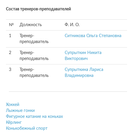
Состав тренеров-преподавателей
№
Должность
Ф. И. О.
1
Тренер-
Ситникова Ольга Степановна
преподаватель
2
Тренер-
Супрыткин Никита
преподаватель
Викторович
3
Тренер-
Супрыткина Лариса
преподаватель
Владимировна
Хоккей
Лыжные гонки
Фигурное катание на коньках
Кёрлинг
Конькобежный спорт