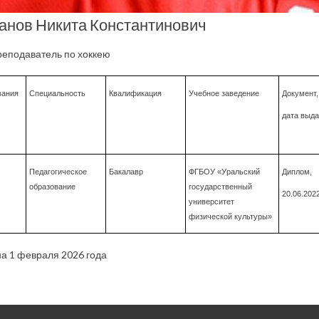
анов Никита Константинович
реподаватель по хоккею
вания
Специальность
Квалификация
Учебное заведение
Документ,
дата выд
Педагогическое
Бакалавр
ФГБОУ «Уральский
Диплом,
образование
государственный
20.06.2022
университет
физической культуры»
а 1 февраля 2026 года