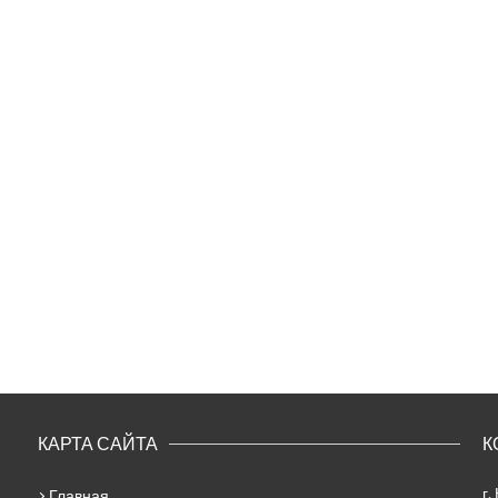
КАРТА САЙТА
К
г.
Главная