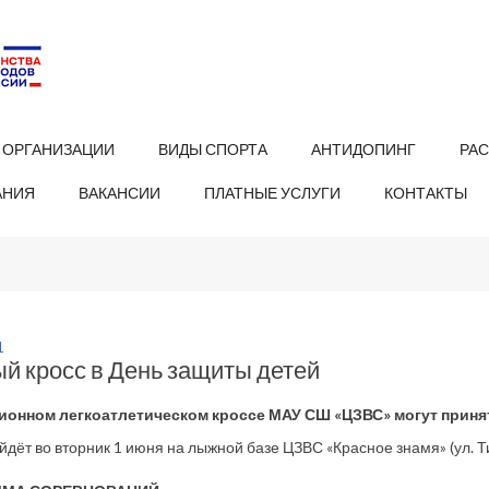
 ОРГАНИЗАЦИИ
ВИДЫ СПОРТА
АНТИДОПИНГ
РА
АНИЯ
ВАКАНСИИ
ПЛАТНЫЕ УСЛУГИ
КОНТАКТЫ
1
й кросс в День защиты детей
ионном легкоатлетическом кроссе МАУ СШ «ЦЗВС» могут принять
йдёт во вторник 1 июня на лыжной базе ЦЗВС «Красное знамя» (ул. Ти