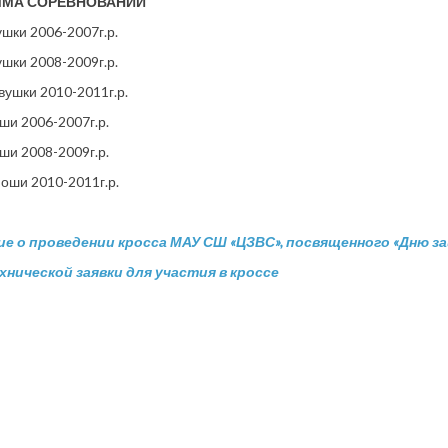
ММА СОРЕВНОВАНИЙ
ушки 2006-2007г.р.
ушки 2008-2009г.р.
евушки 2010-2011г.р.
оши 2006-2007г.р.
оши 2008-2009г.р.
ноши 2010-2011г.р.
е о проведении кросса МАУ СШ «ЦЗВС», посвященного «Дню 
хнической заявки для участия в кроссе