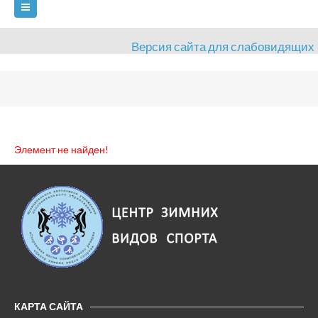
Версия сайта для слабовидящих
ГЛАВНАЯ
СВЕДЕНИЯ ОБ ОБРАЗОВАТЕЛЬНОЙ ОРГАНИЗАЦИИ
ВИДЫ СПОРТА
АНТИДОПИНГ
РАСПИСАНИЯ
Элемент не найден!
ОБЪЕКТЫ
ДОКУМЕНТЫ
ПРЕСС-ЦЕНТР
ОЦЕНКА КАЧЕСТВА ОБРАЗОВАНИЯ
ВАКАНСИИ
ПЛАТНЫЕ УСЛУГИ
КОНТАКТЫ
КАРТА САЙТА