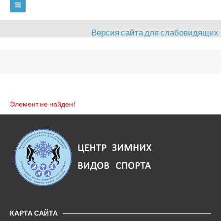
Версия сайта для слабовидящих
ГЛАВНАЯ
СВЕДЕНИЯ ОБ ОБРАЗОВАТЕЛЬНОЙ ОРГАНИЗАЦИИ
ВИДЫ СПОРТА
АНТИДОПИНГ
РАСПИСАНИЯ
Элемент не найден!
ОБЪЕКТЫ
ДОКУМЕНТЫ
ПРЕСС-ЦЕНТР
ОЦЕНКА КАЧЕСТВА ОБРАЗОВАНИЯ
ВАКАНСИИ
ПЛАТНЫЕ УСЛУГИ
КОНТАКТЫ
КАРТА САЙТА