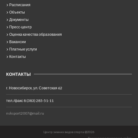
Расписания
Объекты
Документы
Пресс-центр
Оценка качества образования
Вакансии
Платные услуги
Контакты
КОНТАКТЫ
г. Новосибирск, ул. Советская 62
тел./факс 8 (383) 285-51-11
nsksport2007@mail.ru
Центр зимних видов спорта @2026
Техническая поддержка сайта