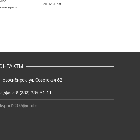
и по
20
.02.2023г.
культуре и
ОНТАКТЫ
 Новосибирск, ул. Советская 62
л./факс 8 (383) 285-51-11
ksport2007@mail.ru