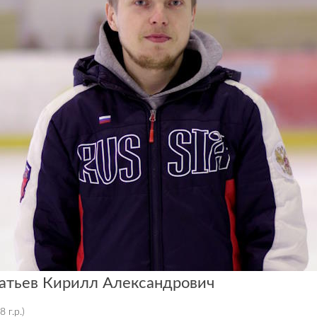
атьев Кирилл Александрович
 г.р.)