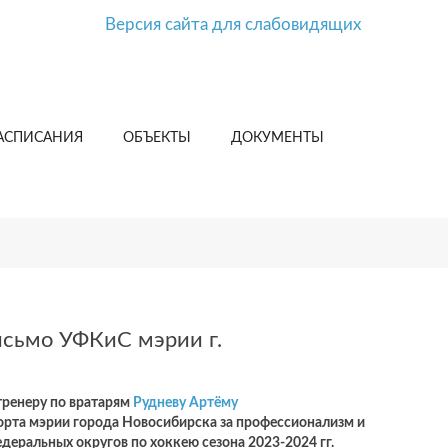
Версия сайта для слабовидящих
АСПИСАНИЯ
ОБЪЕКТЫ
ДОКУМЕНТЫ
исьмо УФКиС мэрии г.
тренеру по вратарям
Рудневу Артёму
орта мэрии города Новосибирска за профессионализм и
деральных округов по хоккею сезона 2023-2024 гг.