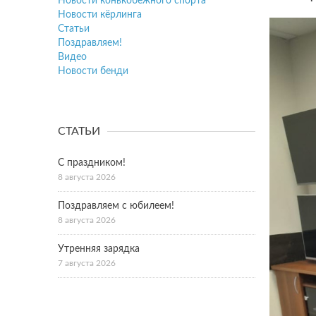
Новости конькобежного спорта
Новости кёрлинга
Статьи
Поздравляем!
Видео
Новости бенди
СТАТЬИ
С праздником!
8 августа 2026
Поздравляем с юбилеем!
8 августа 2026
Утренняя зарядка
7 августа 2026