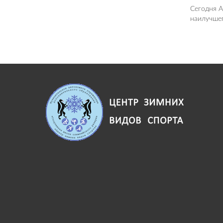
Сегодня А
наилучше