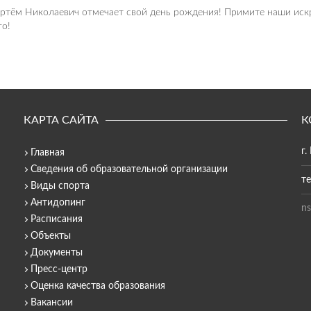
ртём Николаевич отмечает свой день рождения! Примите наши иск
го!
КАРТА САЙТА
К
г.
Главная
Сведения об образовательной организации
те
Виды спорта
Антидопинг
ns
Расписания
Объекты
Документы
Пресс-центр
Оценка качества образования
Вакансии