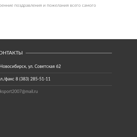
ренние поздравления и пожелания всего самого
ОНТАКТЫ
 Новосибирск, ул. Советская 62
л./факс 8 (383) 285-51-11
ksport2007@mail.ru