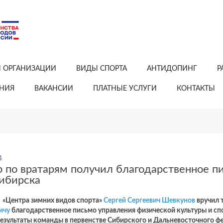
Й ОРГАНИЗАЦИИ
ВИДЫ СПОРТА
АНТИДОПИНГ
Р
АНИЯ
ВАКАНСИИ
ПЛАТНЫЕ УСЛУГИ
КОНТАКТЫ
4
р по вратарям получил благодарственное п
ибирска
 «Центра зимних видов спорта»
Сергей Сергеевич Шевкунов
вручил 
ичу
благодарственное письмо управления физической культуры и сп
езультаты команды в первенстве Сибирского и Дальневосточного фе