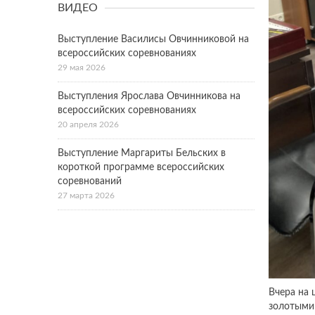
ВИДЕО
Выступление Василисы Овчинниковой на
всероссийских соревнованиях
29 мая 2026
Выступления Ярослава Овчинникова на
всероссийских соревнованиях
20 апреля 2026
Выступление Маргариты Бельских в
короткой программе всероссийских
соревнований
27 марта 2026
Вчера на
золотыми