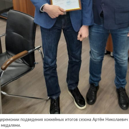
 церемонии подведения хоккейных итогов сезона Артём Николаеви
 медалями.