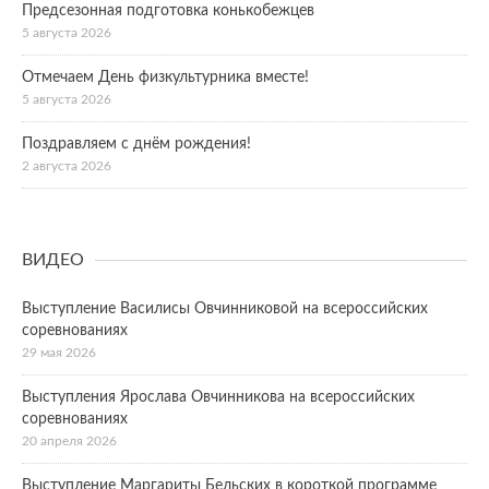
Предсезонная подготовка конькобежцев
5 августа 2026
Отмечаем День физкультурника вместе!
5 августа 2026
Поздравляем с днём рождения!
2 августа 2026
ВИДЕО
Выступление Василисы Овчинниковой на всероссийских
соревнованиях
29 мая 2026
Выступления Ярослава Овчинникова на всероссийских
соревнованиях
20 апреля 2026
Выступление Маргариты Бельских в короткой программе