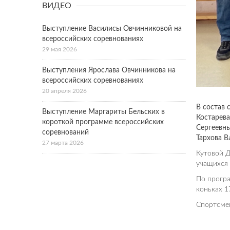
ВИДЕО
Выступление Василисы Овчинниковой на
всероссийских соревнованиях
29 мая 2026
Выступления Ярослава Овчинникова на
всероссийских соревнованиях
20 апреля 2026
В состав
Выступление Маргариты Бельских в
Костарева
короткой программе всероссийских
Сергеевн
соревнований
Тархова В
27 марта 2026
Кутовой Д
учащихся 
По програ
коньках 1
Спортсмен