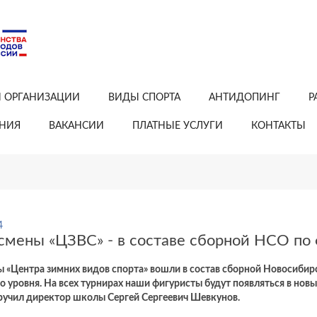
Й ОРГАНИЗАЦИИ
ВИДЫ СПОРТА
АНТИДОПИНГ
Р
АНИЯ
ВАКАНСИИ
ПЛАТНЫЕ УСЛУГИ
КОНТАКТЫ
4
смены «ЦЗВС» - в составе сборной НСО по 
 «Центра зимних видов спорта» вошли в состав сборной Новосибирс
о уровня. На всех турнирах наши фигуристы будут появляться в н
ручил директор школы Сергей Сергеевич Шевкунов.