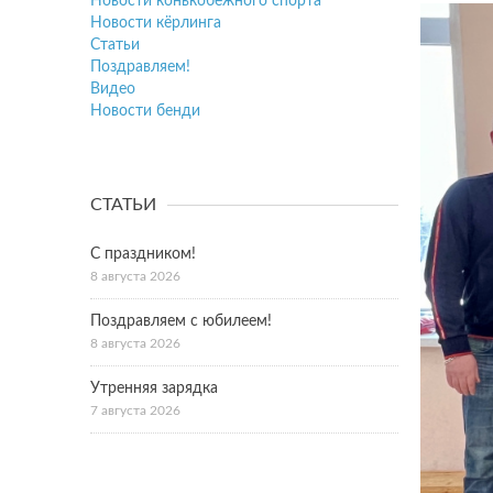
Новости конькобежного спорта
Новости кёрлинга
Статьи
Поздравляем!
Видео
Новости бенди
СТАТЬИ
С праздником!
8 августа 2026
Поздравляем с юбилеем!
8 августа 2026
Утренняя зарядка
7 августа 2026