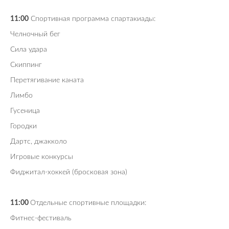
11:00
Спортивная программа спартакиады:
Челночный бег
Сила удара
Скиппинг
Перетягивание каната
Лимбо
Гусеница
Городки
Дартс, джакколо
Игровые конкурсы
Фиджитал-хоккей (бросковая зона)
11:00
Отдельные спортивные площадки:
Фитнес-фестиваль