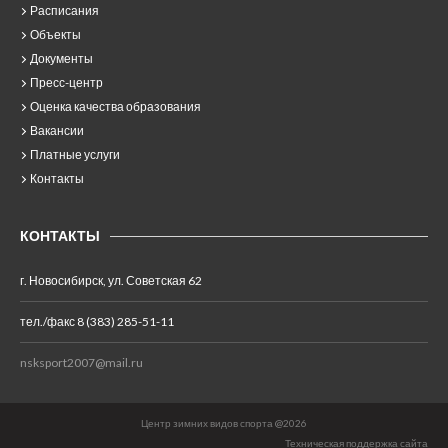
Расписания
Объекты
Документы
Пресс-центр
Оценка качества образования
Вакансии
Платные услуги
Контакты
КОНТАКТЫ
г. Новосибирск, ул. Советская 62
тел./факс 8 (383) 285-51-11
nsksport2007@mail.ru
Центр зимних видов спорта @2026
Техническая поддержка сайта