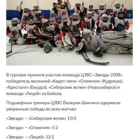
В турнире приняли участие команда ЦЗВС «Звезда-2008»,
победитель весенней «Кадет-лиги» «Олимпия» (Кудряши),
«Кристалл» (Бердск), «Сибирские волки» (Новосибирск) и
команда «Лицей» из Бийска.
Подшефные тренера ЦЗВС Валерия Шкитина одержали
уверенные победы во всех матчах:
«Звезда» – «Сибирские волки» 10:0
«Звезда» – «Олимпия» 5:2
«Звезда» – «Лицей» 12:1