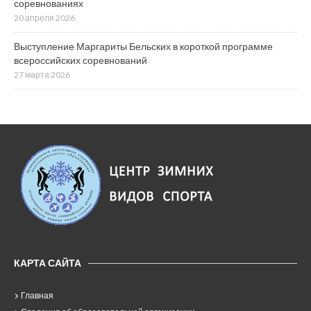
соревнованиях
20 апреля 2026
Выступление Маргариты Бельских в короткой программе
всероссийских соревнований
27 марта 2026
КАРТА САЙТА
Главная