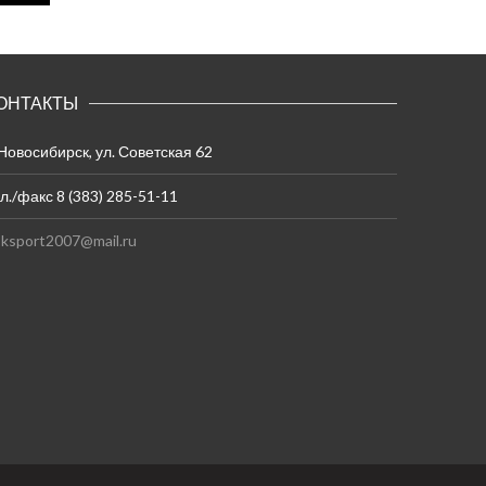
ОНТАКТЫ
 Новосибирск, ул. Советская 62
л./факс 8 (383) 285-51-11
ksport2007@mail.ru