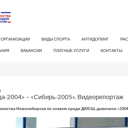
 ОРГАНИЗАЦИИ
ВИДЫ СПОРТА
АНТИДОПИНГ
РА
АНИЯ
ВАКАНСИИ
ПЛАТНЫЕ УСЛУГИ
КОНТАКТЫ
8
да-2004» – «Сибирь-2005». Видеорепортаж
венства Новосибирска по хоккею среди ДЮСШ, дивизион «2004