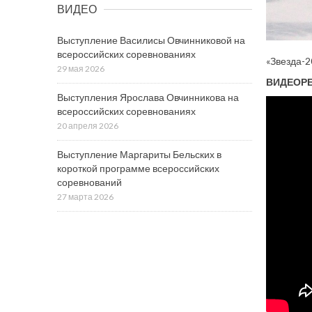
ВИДЕО
Выступление Василисы Овчинниковой на
всероссийских соревнованиях
«Звезда-2
29 мая 2026
ВИДЕОР
Выступления Ярослава Овчинникова на
всероссийских соревнованиях
20 апреля 2026
Выступление Маргариты Бельских в
короткой программе всероссийских
соревнований
27 марта 2026