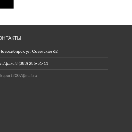
ОНТАКТЫ
 Новосибирск, ул. Советская 62
л./факс 8 (383) 285-51-11
ksport2007@mail.ru