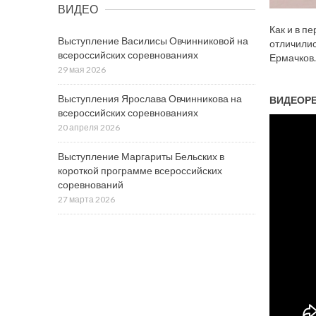
ВИДЕО
Как и в п
Выступление Василисы Овчинниковой на
отличилис
всероссийских соревнованиях
Ермачков.
29 мая 2026
Выступления Ярослава Овчинникова на
ВИДЕОР
всероссийских соревнованиях
20 апреля 2026
Выступление Маргариты Бельских в
короткой программе всероссийских
соревнований
27 марта 2026