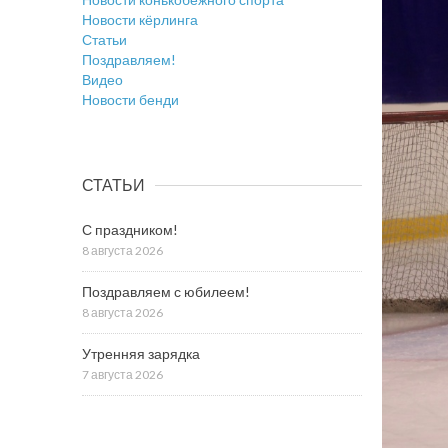
Новости кёрлинга
Статьи
Поздравляем!
Видео
Новости бенди
СТАТЬИ
С праздником!
8 августа 2026
Поздравляем с юбилеем!
8 августа 2026
Утренняя зарядка
7 августа 2026