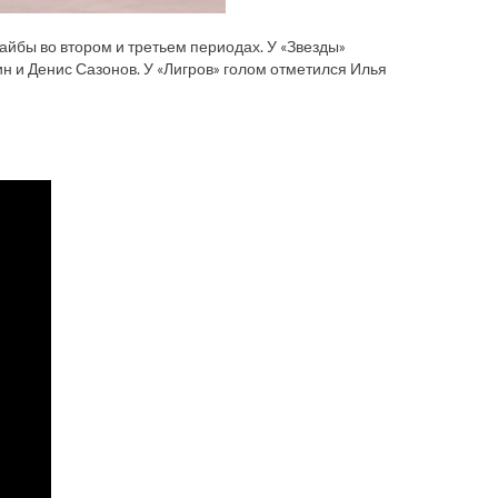
айбы во втором и третьем периодах. У «Звезды»
 и Денис Сазонов. У «Лигров» голом отметился Илья