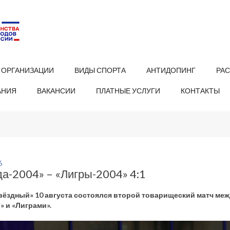
 ОРГАНИЗАЦИИ
ВИДЫ СПОРТА
АНТИДОПИНГ
РА
АНИЯ
ВАКАНСИИ
ПЛАТНЫЕ УСЛУГИ
КОНТАКТЫ
6
а-2004» – «Лигры-2004» 4:1
вёздный» 10 августа состоялся второй товарищеский матч меж
» и «Лиграми».