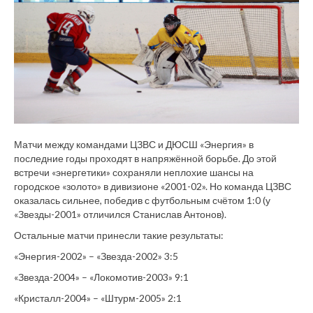
Матчи между командами ЦЗВС и ДЮСШ «Энергия» в
последние годы проходят в напряжённой борьбе. До этой
встречи «энергетики» сохраняли неплохие шансы на
городское «золото» в дивизионе «2001-02». Но команда ЦЗВС
оказалась сильнее, победив с футбольным счётом 1:0 (у
«Звезды-2001» отличился Станислав Антонов).
Остальные матчи принесли такие результаты:
«Энергия-2002» – «Звезда-2002» 3:5
«Звезда-2004» – «Локомотив-2003» 9:1
«Кристалл-2004» – «Штурм-2005» 2:1