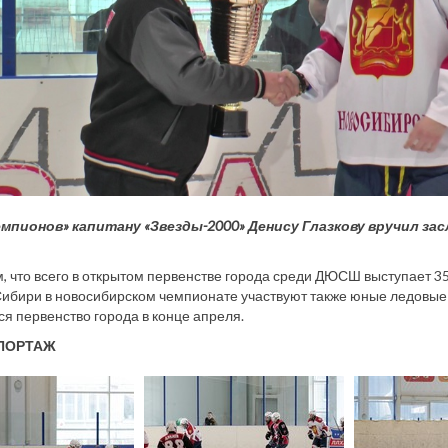
емпионов» капитану «Звезды-2000» Денису Глазкову вручил з
 что всего в открытом первенстве города среди ДЮСШ выступает 35
ибири в новосибирском чемпионате участвуют также юные ледовые 
я первенство города в конце апреля.
ПОРТАЖ