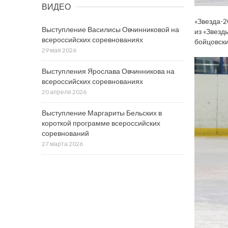
ВИДЕО
«Звезда-2
Выступление Василисы Овчинниковой на
из «Звезд
всероссийских соревнованиях
бойцовски
29 мая 2026
Выступления Ярослава Овчинникова на
всероссийских соревнованиях
20 апреля 2026
Выступление Маргариты Бельских в
короткой программе всероссийских
соревнований
27 марта 2026