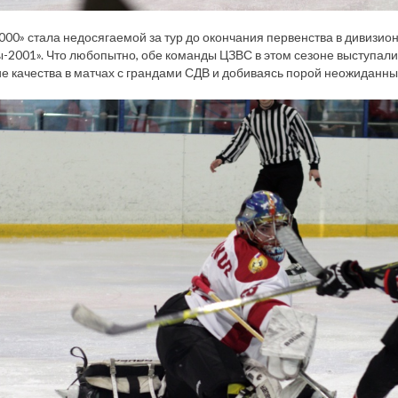
000» стала недосягаемой за тур до окончания первенства в дивизион
ы-2001». Что любопытно, обе команды ЦЗВС в этом сезоне выступали 
е качества в матчах с грандами СДВ и добиваясь порой неожиданны