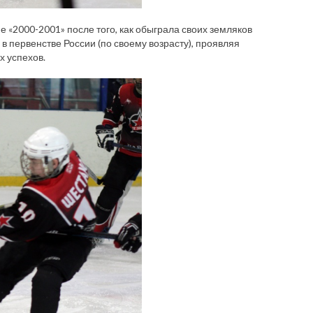
е «2000-2001» после того, как обыграла своих земляков
в первенстве России (по своему возрасту), проявляя
х успехов.