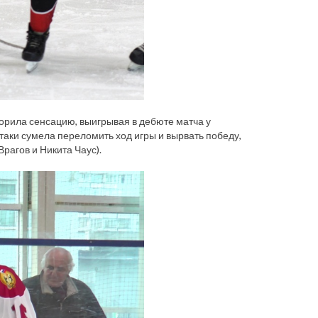
ворила сенсацию, выигрывая в дебюте матча у
-таки сумела переломить ход игры и вырвать победу,
рагов и Никита Чаус).