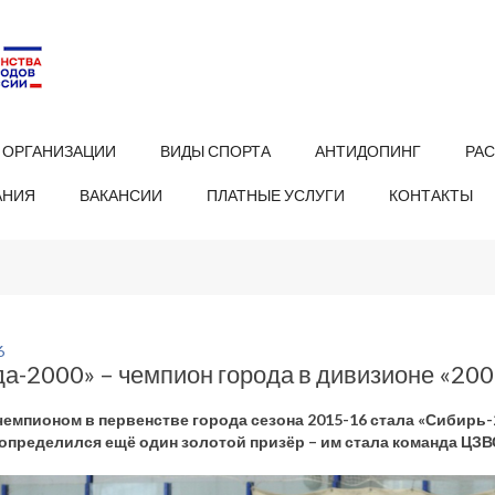
 ОРГАНИЗАЦИИ
ВИДЫ СПОРТА
АНТИДОПИНГ
РА
АНИЯ
ВАКАНСИИ
ПЛАТНЫЕ УСЛУГИ
КОНТАКТЫ
6
да-2000» – чемпион города в дивизионе «20
емпионом в первенстве города сезона 2015-16 стала «Сибирь-2
 определился ещё один золотой призёр – им стала команда ЦЗВ