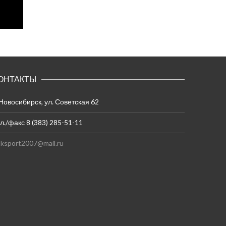
ОНТАКТЫ
 Новосибирск, ул. Советская 62
л./факс 8 (383) 285-51-11
ksport2007@mail.ru