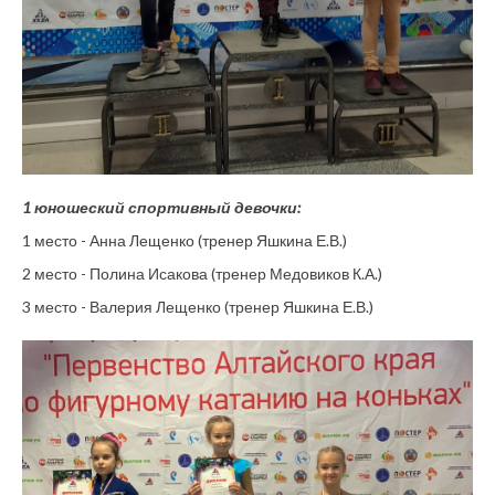
1 юношеский спортивный девочки:
1 место - Анна Лещенко (тренер Яшкина Е.В.)
2 место - Полина Исакова (тренер Медовиков К.А.)
3 место - Валерия Лещенко (тренер Яшкина Е.В.)