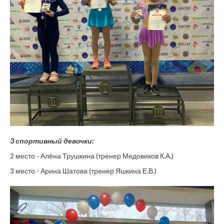
3 спортивный девочки:
2 место - Алёна Трушкина (тренер Медовиков К.А.)
3 место - Арина Шатова (тренер Яшкина Е.В.)