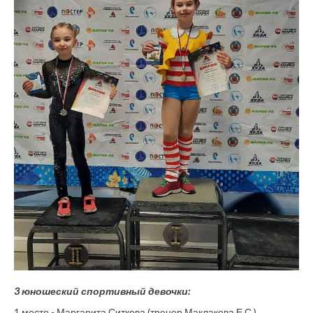
3 юношеский спортивный девочки:
1 место - Маргарита Ситкова (тренер Маклакова Е.С.)