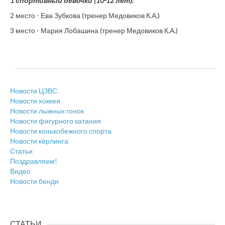
1 спортивный девочки (10-12 лет):
2 место - Ева Зубкова (тренер Медовиков К.А.)
3 место - Мария Лобашина (тренер Медовиков К.А.)
Новости ЦЗВС
Новости хоккея
Новости лыжных гонок
Новости фигурного катания
Новости конькобежного спорта
Новости кёрлинга
Статьи
Поздравляем!
Видео
Новости бенди
СТАТЬИ