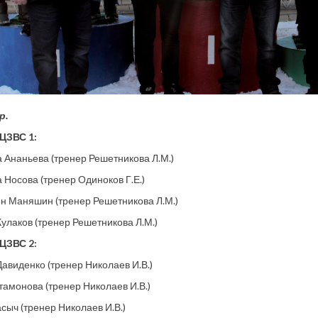
р.
 ЦЗВС 1:
 Ананьева (тренер Решетникова Л.М.)
 Носова (тренер Одиноков Г.Е.)
н Маняшин (тренер Решетникова Л.М.)
улаков (тренер Решетникова Л.М.)
 ЦЗВС 2:
авиденко (тренер Николаев И.В.)
амонова (тренер Николаев И.В.)
сыч (тренер Николаев И.В.)