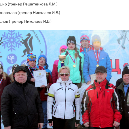
ир (тренер Решетникова Л.М.)
новалов (тренер Николаев И.В.)
лов (тренер Николаев И.В.)