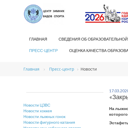
ГЛАВНАЯ
СВЕДЕНИЯ ОБ ОБРАЗОВАТЕЛЬНОЙ
ПРЕСС-ЦЕНТР
ОЦЕНКА КАЧЕСТВА ОБРАЗОВ
Главная
Пресс-центр
Новости
17.03.202
«Закры
Новости ЦЗВС
На лыжно
Новости хоккея
которого
Новости лыжных гонок
Новости фигурного катания
Эстафеты
Новости конькобежного спорта