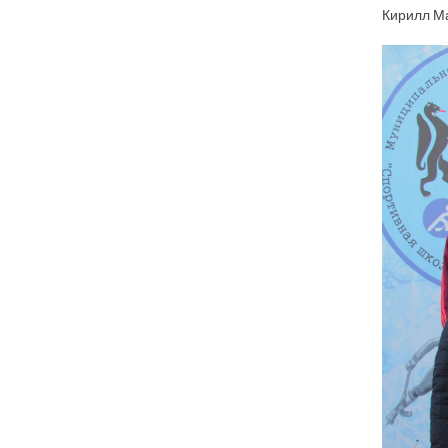
Кирилл Ма