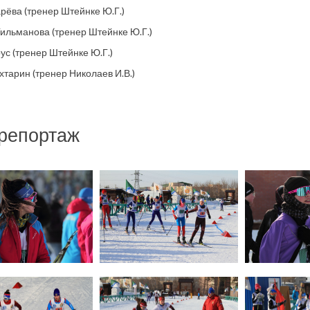
ёва (тренер Штейнке Ю.Г.)
ильманова (тренер Штейнке Ю.Г.)
ус (тренер Штейнке Ю.Г.)
тарин (тренер Николаев И.В.)
репортаж