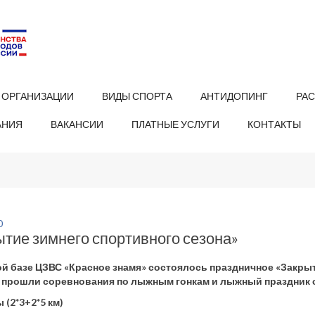
 ОРГАНИЗАЦИИ
ВИДЫ СПОРТА
АНТИДОПИНГ
РА
АНИЯ
ВАКАНСИИ
ПЛАТНЫЕ УСЛУГИ
КОНТАКТЫ
0
тие зимнего спортивного сезона»
й базе ЦЗВС «Красное знамя» состоялось праздничное «Закрыти
 прошли соревнования по лыжным гонкам и лыжный праздник с
 (2*3+2*5 км)