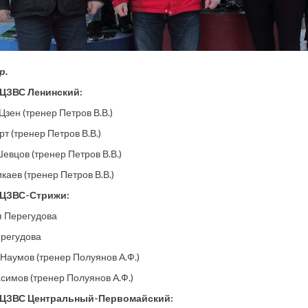
р.
- ЦЗВС Ленинский:
Цзен (тренер Петров В.В.)
рт (тренер Петров В.В.)
евцов (тренер Петров В.В.)
каев (тренер Петров В.В.)
- ЦЗВС-Стрижи:
я Перегудова
регудова
Наумов (тренер Полуянов А.Ф.)
симов (тренер Полуянов А.Ф.)
- ЦЗВС Центральный-Первомайский: