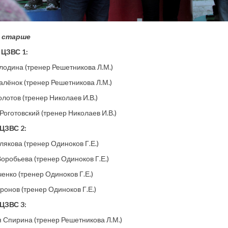
 и старше
 ЦЗВС 1:
одина (тренер Решетникова Л.М.)
алёнок (тренер Решетникова Л.М.)
лотов (тренер Николаев И.В.)
оготовский (тренер Николаев И.В.)
 ЦЗВС 2:
якова (тренер Одиноков Г.Е.)
оробьева (тренер Одиноков Г.Е.)
енко (тренер Одиноков Г.Е.)
онов (тренер Одиноков Г.Е.)
 ЦЗВС 3:
 Спирина (тренер Решетникова Л.М.)