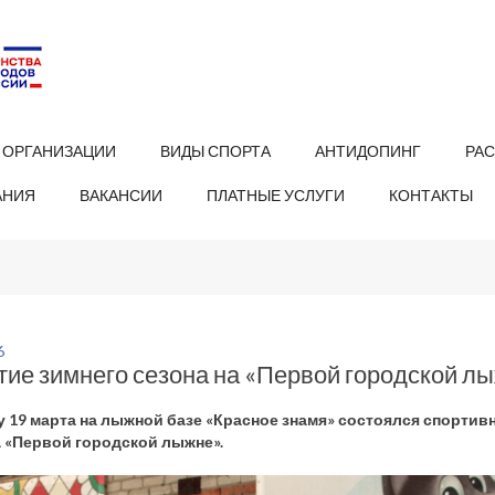
 ОРГАНИЗАЦИИ
ВИДЫ СПОРТА
АНТИДОПИНГ
РА
АНИЯ
ВАКАНСИИ
ПЛАТНЫЕ УСЛУГИ
КОНТАКТЫ
6
тие зимнего сезона на «Первой городской л
у 19 марта на лыжной базе «Красное знамя» состоялся спорти
а «Первой городской лыжне».