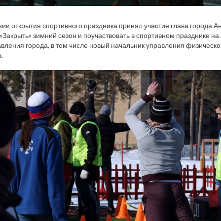
ии открытия спортивного праздника принял участие глава города Ан
«Закрыть» зимний сезон и поучаствовать в спортивном празднике н
вления города, в том числе новый начальник управления физическ
.