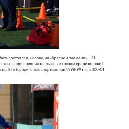
т» состоялся, к слову, на «Красном знамени» – 21
 а также соревнования по лыжным гонкам среди юношей
на 6 км (среди юных спортсменов 1998-99 г.р., 2000-01