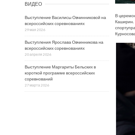
ВИДЕО
В церемон
Выступление Василисы Овчинниковой на
Каширин. 
всероссийских соревнованиях
спортупра
29 мая 2026
Курносова
Выступления Ярослава Овчинникова на
всероссийских соревнованиях
20 апреля 2026
Выступление Маргариты Бельских в
короткой программе всероссийских
соревнований
27 марта 2026