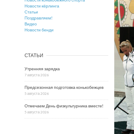
Новости кёрлинга
Статьи
Поздравляем!
Видео
Новости бенди
СТАТЬИ
Утренняя зарядка
7 августа 2026
Предсезонная подготовка конькобежцев
5 августа 2026
Отмечаем День физкультурника вместе!
5 августа 2026