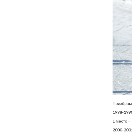
Призёрам
1998-1999
1 место –
2000-2001