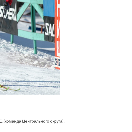
. (команда Центрального округа).