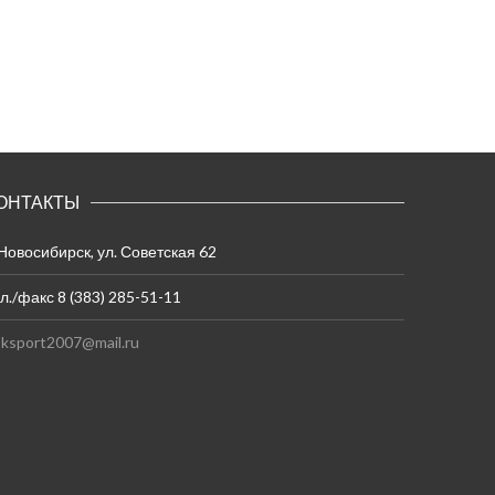
ОНТАКТЫ
 Новосибирск, ул. Советская 62
л./факс 8 (383) 285-51-11
ksport2007@mail.ru