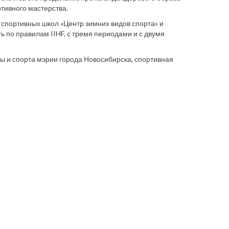
тивного мастерства.
х спортивных школ «Центр зимних видов спорта» и
ь по правилам IIHF, с тремя периодами и с двумя
ы и спорта мэрии города Новосибирска, спортивная