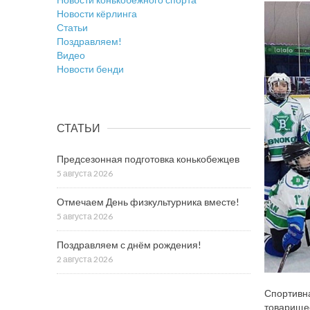
Новости кёрлинга
Статьи
Поздравляем!
Видео
Новости бенди
СТАТЬИ
Предсезонная подготовка конькобежцев
5 августа 2026
Отмечаем День физкультурника вместе!
5 августа 2026
Поздравляем с днём рождения!
2 августа 2026
Спортивна
товарищес