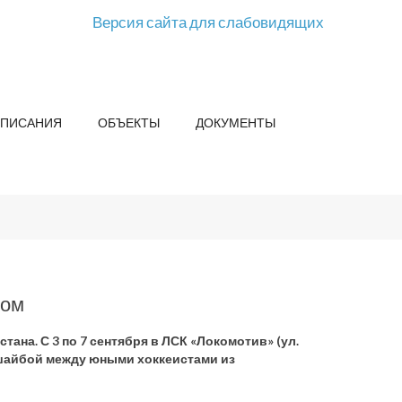
Версия сайта для слабовидящих
СПИСАНИЯ
ОБЪЕКТЫ
ДОКУМЕНТЫ
том
ана. С 3 по 7 сентября в ЛСК «Локомотив» (ул.
 шайбой между юными хоккеистами из