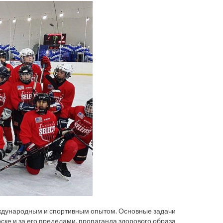
еждународным и спортивным опытом. Основные задачи
ске и за его пределами, пропаганда здорового образа