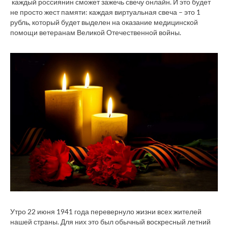
каждый россиянин сможет зажечь свечу онлайн. И это будет
не просто жест памяти: каждая виртуальная свеча – это 1
рубль, который будет выделен на оказание медицинской
помощи ветеранам Великой Отечественной войны.
Утро 22 июня 1941 года перевернуло жизни всех жителей
нашей страны. Для них это был обычный воскресный летний