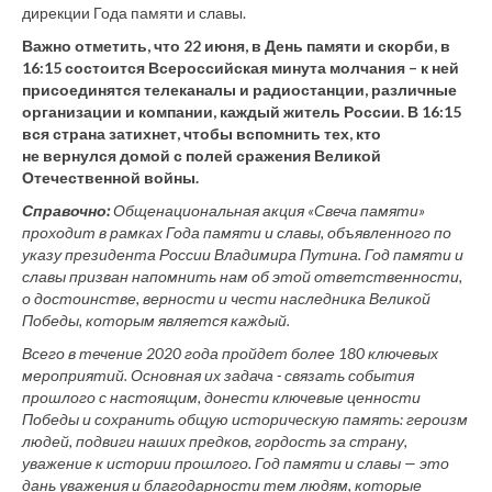
дирекции Года памяти и славы.
Важно отметить, что 22 июня, в День памяти и скорби, в
16:15 состоится Всероссийская минута молчания – к ней
присоединятся телеканалы и радиостанции, различные
организации и компании, каждый житель России. В 16:15
вся страна затихнет, чтобы вспомнить тех, кто
не вернулся домой с полей сражения Великой
Отечественной войны.
Справочно:
Общенациональная акция «Свеча памяти»
проходит в рамках Года памяти и славы, объявленного по
указу президента России Владимира Путина. Год памяти и
славы призван напомнить нам об этой ответственности,
о достоинстве, верности и чести наследника Великой
Победы, которым является каждый.
Всего в течение 2020 года пройдет более 180 ключевых
мероприятий. Основная их задача - связать события
прошлого с настоящим, донести ключевые ценности
Победы и сохранить общую историческую память: героизм
людей, подвиги наших предков, гордость за страну,
уважение к истории прошлого. Год памяти и славы — это
дань уважения и благодарности тем людям, которые