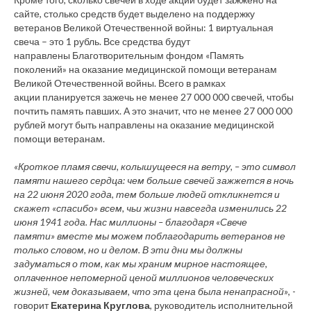
сайте, столько средств будет выделено на поддержку
ветеранов Великой Отечественной войны: 1 виртуальная
свеча – это 1 рубль. Все средства будут
направлены Благотворительным фондом «Память
поколений» на оказание медицинской помощи ветеранам
Великой Отечественной войны. Всего в рамках
акции планируется зажечь не менее 27 000 000 свечей, чтобы
почтить память павших. А это значит, что не менее 27 000 000
рублей могут быть направлены на оказание медицинской
помощи ветеранам.
«Кроткое пламя свечи, колышущееся на ветру, – это символ
памяти нашего сердца: чем больше свечей зажжется в ночь
на 22 июня 2020 года, тем больше людей откликнется и
скажет «спасибо» всем, чьи жизни навсегда изменились 22
июня 1941 года. Нас миллионы – благодаря «Свече
памяти» вместе мы можем поблагодарить ветеранов не
только словом, но и делом. В эти дни мы должны
задуматься о том, как мы храним мирное настоящее,
оплаченное непомерной ценой миллионов человеческих
жизней, чем доказываем, что эта цена была ненапрасной»
, -
говорит
Екатерина Круглова
, руководитель исполнительной