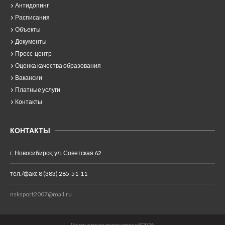
Антидопинг
Расписания
Объекты
Документы
Пресс-центр
Оценка качества образования
Вакансии
Платные услуги
Контакты
КОНТАКТЫ
г. Новосибирск, ул. Советская 62
тел./факс 8 (383) 285-51-11
nsksport2007@mail.ru
Центр зимних видов спорта @2026