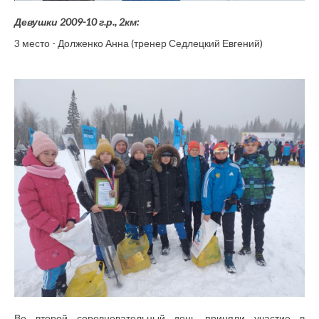
Девушки 2009-10 г.р., 2км:
3 место - Долженко Анна (тренер Седлецкий Евгений)
Во второй соревновательный день приняли участие в