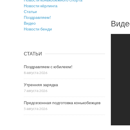
Новости кёрлинга
Статьи
Поздравляем!
Виде
Видео
Новости бенди
СТАТЬИ
Поздравляем с юбилеем!
8 августа 2026
Утренняя зарядка
7 августа 2026
Предсезонная подготовка конькобежцев
5 августа 2026