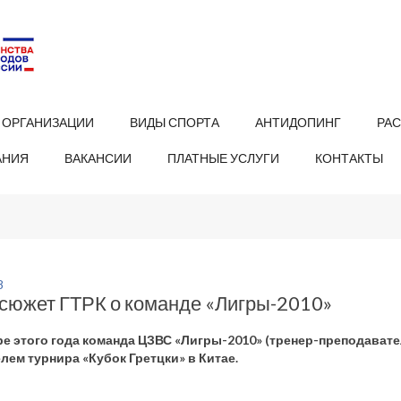
 ОРГАНИЗАЦИИ
ВИДЫ СПОРТА
АНТИДОПИНГ
РА
АНИЯ
ВАКАНСИИ
ПЛАТНЫЕ УСЛУГИ
КОНТАКТЫ
8
сюжет ГТРК о команде «Лигры-2010»
ре этого года команда ЦЗВС «Лигры-2010» (тренер-преподавате
лем турнира «Кубок Гретцки» в Китае.