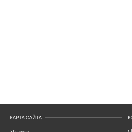
КАРТА САЙТА
К
г.
Главная