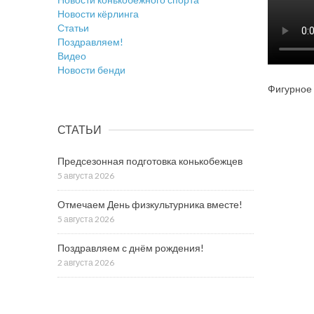
Новости кёрлинга
Статьи
Поздравляем!
Видео
Новости бенди
Фигурное 
СТАТЬИ
Предсезонная подготовка конькобежцев
5 августа 2026
Отмечаем День физкультурника вместе!
5 августа 2026
Поздравляем с днём рождения!
2 августа 2026