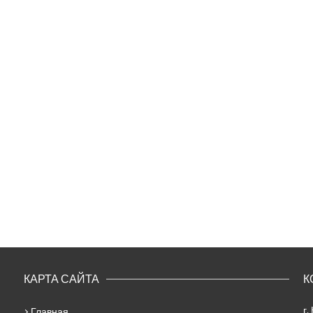
КАРТА САЙТА
К
г.
Главная