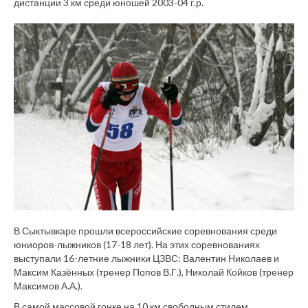
дистанции 3 км среди юношей 2003-04 г.р.
В Сыктывкаре прошли всероссийские соревнования среди
юниоров-лыжников (17-18 лет). На этих соревнованиях
выступали 16-летние лыжники ЦЗВС: Валентин Николаев и
Максим Казённых (тренер Попов В.Г.), Николай Койков (тренер
Максимов А.А.).
В самой массовой гонке на 10 км свободным стилем