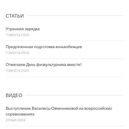
СТАТЬИ
Утренняя зарядка
7 августа 2026
Предсезонная подготовка конькобежцев
5 августа 2026
Отмечаем День физкультурника вместе!
5 августа 2026
ВИДЕО
Выступление Василисы Овчинниковой на всероссийских
соревнованиях
29 мая 2026