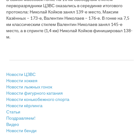
перворазрядники ЦЗВС оказались в серединке итогового
протокола: Николай Койков занял 139-е место, Максим
Казённых – 173-е, Валентин Николаев – 176-е. В гонке на 7,5
км классическим стилем Валентин Николаев занял 145-е
место, а в спринте (1,4 км) Николай Койков финишировал 138-
м.
Новости ЦЗВС
Новости хоккея
Новости лыжных гонок
Новости фигурного катания
Новости конькобежного спорта
Новости кёрлинга
Статьи
Поздравляем!
Видео
Новости бенди