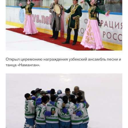
Открыл церемонию награждения узбекский ансамбль песни и
танца «Наманган».