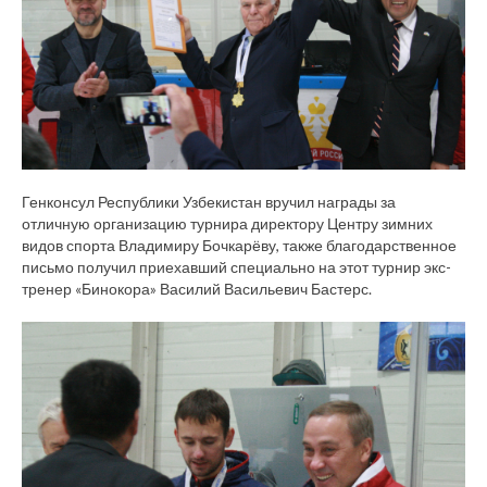
Генконсул Республики Узбекистан вручил награды за
отличную организацию турнира директору Центру зимних
видов спорта Владимиру Бочкарёву, также благодарственное
письмо получил приехавший специально на этот турнир экс-
тренер «Бинокора» Василий Васильевич Бастерс.