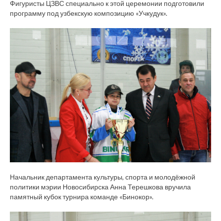
Фигуристы ЦЗВС специально к этой церемонии подготовили
программу под узбекскую композицию «Учкудук».
Начальник департамента культуры, спорта и молодёжной
политики мэрии Новосибирска Анна Терешкова вручила
памятный кубок турнира команде «Бинокор».