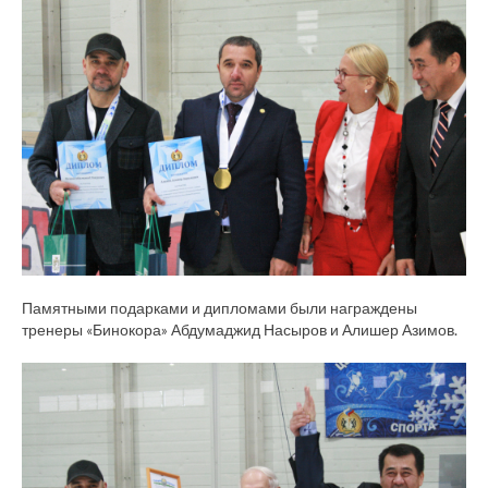
Памятными подарками и дипломами были награждены
тренеры «Бинокора» Абдумаджид Насыров и Алишер Азимов.