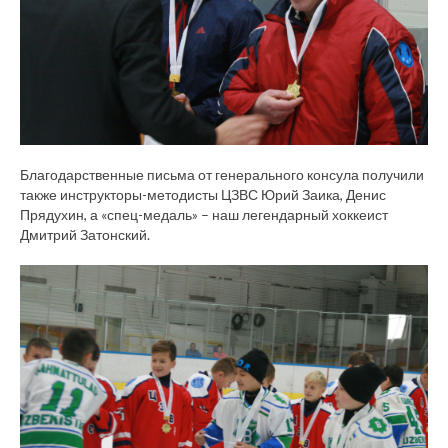
Благодарственные письма от генерального консула получили
также инструкторы-методисты ЦЗВС Юрий Заика, Денис
Прядухин, а «спец-медаль» – наш легендарный хоккеист
Дмитрий Затонский.