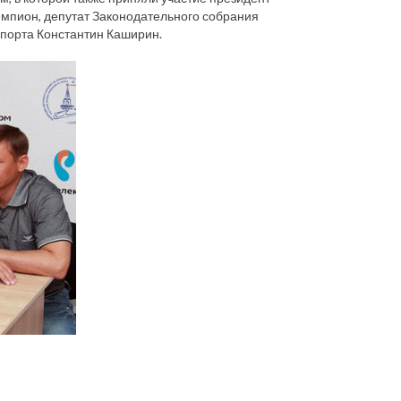
мпион, депутат Законодательного собрания
спорта Константин Каширин.