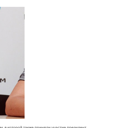
, в которой также приняли участие президент