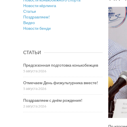
Новости кёрлинга
Статьи
Поздравляем!
Видео
Новости бенди
СТАТЬИ
Предсезонная подготовка конькобежцев
5 августа 2026
Отмечаем День физкультурника вместе!
5 августа 2026
Поздравляем с днём рождения!
2 августа 2026
По итогам