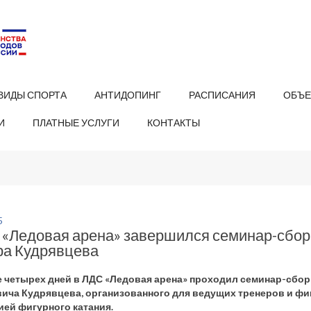
ВИДЫ СПОРТА
АНТИДОПИНГ
РАСПИСАНИЯ
ОБЪЕ
И
ПЛАТНЫЕ УСЛУГИ
КОНТАКТЫ
5
 «Ледовая арена» завершился семинар-сбор
ра Кудрявцева
е четырех дней в ЛДС «Ледовая арена» проходил семинар-сбор
ича Кудрявцева, организованного для ведущих тренеров и ф
ей фигурного катания.