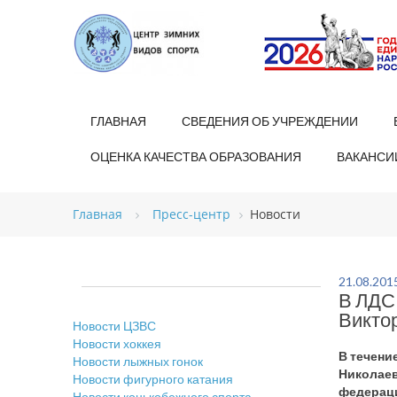
ГЛАВНАЯ
СВЕДЕНИЯ ОБ УЧРЕЖДЕНИИ
ОЦЕНКА КАЧЕСТВА ОБРАЗОВАНИЯ
ВАКАНСИ
Главная
Пресс-центр
Новости
21.08.201
В ЛДС
Викто
Новости ЦЗВС
Новости хоккея
В течени
Новости лыжных гонок
Николаев
Новости фигурного катания
федераци
Новости конькобежного спорта