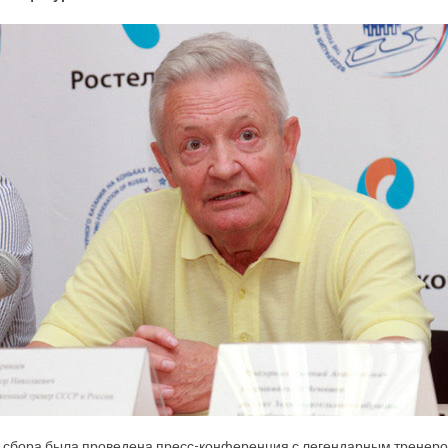
 сбора была проведена пресс-конференция с легендарным тренером