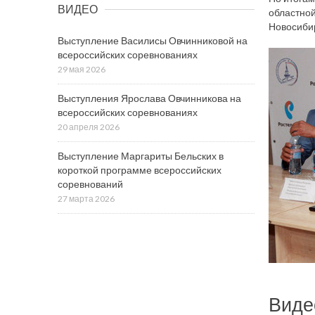
ВИДЕО
областной
Новосибир
Выступление Василисы Овчинниковой на
всероссийских соревнованиях
29 мая 2026
Выступления Ярослава Овчинникова на
всероссийских соревнованиях
20 апреля 2026
Выступление Маргариты Бельских в
короткой программе всероссийских
соревнований
27 марта 2026
Виде