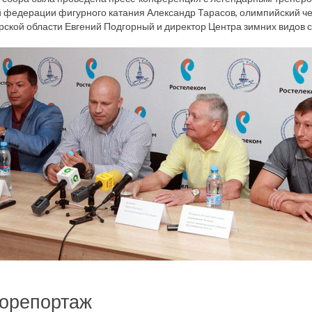
 федерации фигурного катания Александр Тарасов, олимпийский че
ской области Евгений Подгорный и директор Центра зимних видов 
орепортаж