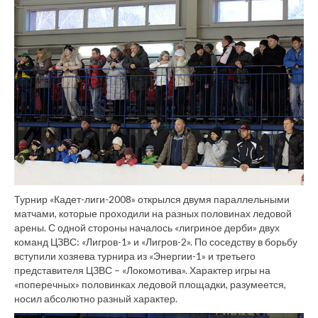
Турнир «Кадет-лиги-2008» открылся двумя параллельными
матчами, которые проходили на разных половинах ледовой
арены. С одной стороны началось «лигриное дерби» двух
команд ЦЗВС: «Лигров-1» и «Лигров-2». По соседству в борьбу
вступили хозяева турнира из «Энергии-1» и третьего
представителя ЦЗВС – «Локомотива». Характер игры на
«поперечных» половинках ледовой площадки, разумеется,
носил абсолютно разный характер.