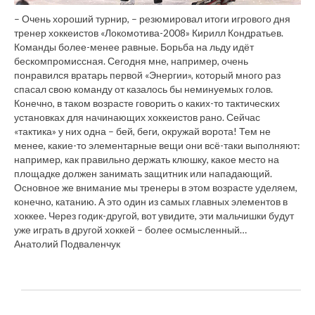
– Очень хороший турнир, – резюмировал итоги игрового дня
тренер хоккеистов «Локомотива-2008» Кирилл Кондратьев.
Команды более-менее равные. Борьба на льду идёт
бескомпромиссная. Сегодня мне, например, очень
понравился вратарь первой «Энергии», который много раз
спасал свою команду от казалось бы неминуемых голов.
Конечно, в таком возрасте говорить о каких-то тактических
установках для начинающих хоккеистов рано. Сейчас
«тактика» у них одна – бей, беги, окружай ворота! Тем не
менее, какие-то элементарные вещи они всё-таки выполняют:
например, как правильно держать клюшку, какое место на
площадке должен занимать защитник или нападающий.
Основное же внимание мы тренеры в этом возрасте уделяем,
конечно, катанию. А это один из самых главных элементов в
хоккее. Через годик-другой, вот увидите, эти мальчишки будут
уже играть в другой хоккей – более осмысленный…
Анатолий Подваленчук