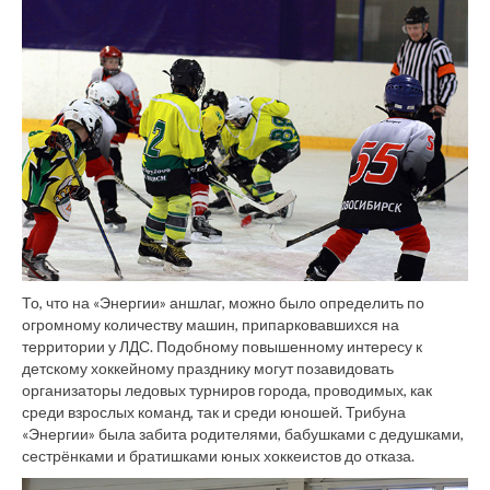
То, что на «Энергии» аншлаг, можно было определить по
огромному количеству машин, припарковавшихся на
территории у ЛДС. Подобному повышенному интересу к
детскому хоккейному празднику могут позавидовать
организаторы ледовых турниров города, проводимых, как
среди взрослых команд, так и среди юношей. Трибуна
«Энергии» была забита родителями, бабушками с дедушками,
сестрёнками и братишками юных хоккеистов до отказа.