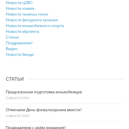
Новости ЦЗВС
Новости хоккея
Новости лыжных гонок
Новости фигурного катания
Новости конькобежного спорта
Новости кёрлинга
Статьи
Поздравляем!
Видео
Новости бенди
СТАТЬИ
Предсезонная подготовка конькобежцев
5 августа 2026
Отмечаем День физкультурника вместе!
5 августа 2026
Поздравляем с днём рождения!