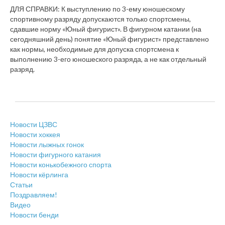
ДЛЯ СПРАВКИ: К выступлению по 3-ему юношескому
спортивному разряду допускаются только спортсмены,
сдавшие норму «Юный фигурист». В фигурном катании (на
сегодняшний день) понятие «Юный фигурист» представлено
как нормы, необходимые для допуска спортсмена к
выполнению 3-его юношеского разряда, а не как отдельный
разряд.
Новости ЦЗВС
Новости хоккея
Новости лыжных гонок
Новости фигурного катания
Новости конькобежного спорта
Новости кёрлинга
Статьи
Поздравляем!
Видео
Новости бенди