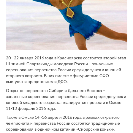
20 - 22 января 2016 года в Красноярске состоится второй этап
III зимней Спартакиады молодежи России – зональные
соревнования первенства России среди девушек и юношей
старшего возраста. В них вместе с фигуристами СФО
выступят и представители ДФО.
Открытое первенство Сибири и Дальнего Востока –
зональные соревнования первенства России среди девушек и
юношей младшего возраста планируется провести в Омске
11-13 февраля 2016 года.
Также в Омске 14 -16 апреля 2016 года в рамках открытого
чемпионата и первенства России состоятся традиционные
соревнования в одиночном катании «Сибирские коньки».