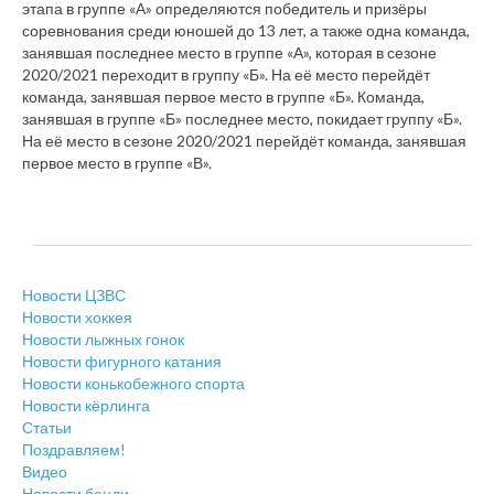
этапа в группе «А» определяются победитель и призёры
соревнования среди юношей до 13 лет, а также одна команда,
занявшая последнее место в группе «А», которая в сезоне
2020/2021 переходит в группу «Б». На её место перейдёт
команда, занявшая первое место в группе «Б». Команда,
занявшая в группе «Б» последнее место, покидает группу «Б».
На её место в сезоне 2020/2021 перейдёт команда, занявшая
первое место в группе «В».
Новости ЦЗВС
Новости хоккея
Новости лыжных гонок
Новости фигурного катания
Новости конькобежного спорта
Новости кёрлинга
Статьи
Поздравляем!
Видео
Новости бенди