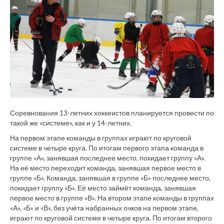
Соревнования 13-летних хоккеистов планируется провести по
такой же «системе», как и у 14-летних.
На первом этапе команды в группах играют по круговой
системе в четыре круга. По итогам первого этапа команда в
группе «А», занявшая последнее место, покидает группу «А».
На её место переходит команда, занявшая первое место в
группе «Б». Команда, занявшая в группе «Б» последнее место,
покидает группу «Б». Её место займёт команда, занявшая
первое место в группе «В». На втором этапе команды в группах
«А», «Б» и «В», без учёта набранных очков на первом этапе,
играют по круговой системе в четыре круга. По итогам второго