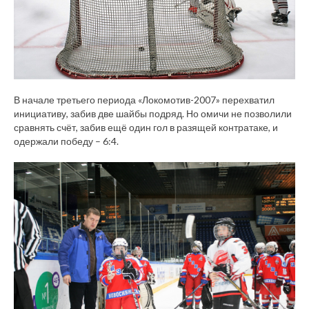
В начале третьего периода «Локомотив-2007» перехватил
инициативу, забив две шайбы подряд. Но омичи не позволили
сравнять счёт, забив ещё один гол в разящей контратаке, и
одержали победу – 6:4.