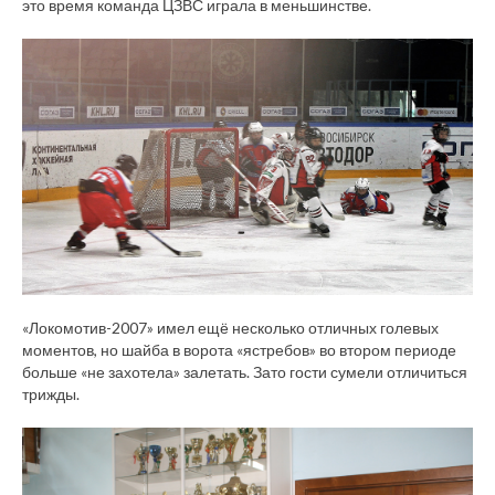
это время команда ЦЗВС играла в меньшинстве.
«Локомотив-2007» имел ещё несколько отличных голевых
моментов, но шайба в ворота «ястребов» во втором периоде
больше «не захотела» залетать. Зато гости сумели отличиться
трижды.