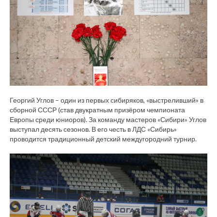
Георгий Углов – один из первых сибиряков, «выстреливший» в
сборной СССР (став двукратным призёром чемпионата
Европы среди юниоров). За команду мастеров «Сибири» Углов
выступал десять сезонов. В его честь в ЛДС «Сибирь»
проводится традиционный детский междугородний турнир.