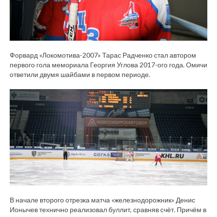
Форвард «Локомотива-2007» Тарас Радченко стал автором
первого гола мемориала Георгия Углова 2017-ого года. Омичи
ответили двумя шайбами в первом периоде.
В начале второго отрезка матча «железнодорожник» Денис
Ионычев технично реализовал буллит, сравняв счёт. Причём в