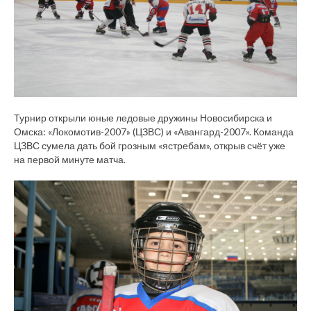
Турнир открыли юные ледовые дружины Новосибирска и
Омска: «Локомотив-2007» (ЦЗВС) и «Авангард-2007». Команда
ЦЗВС сумела дать бой грозным «ястребам», открыв счёт уже
на первой минуте матча.