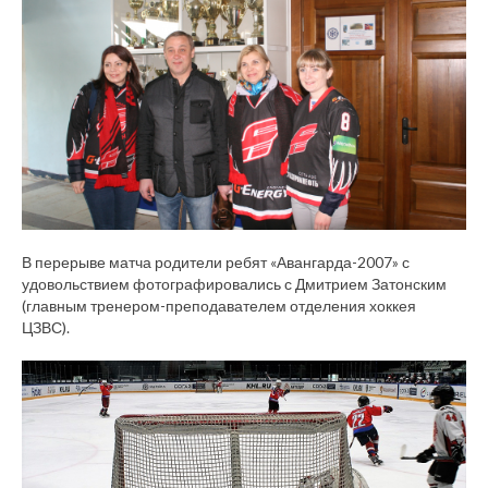
В перерыве матча родители ребят «Авангарда-2007» с
удовольствием фотографировались с Дмитрием Затонским
(главным тренером-преподавателем отделения хоккея
ЦЗВС).