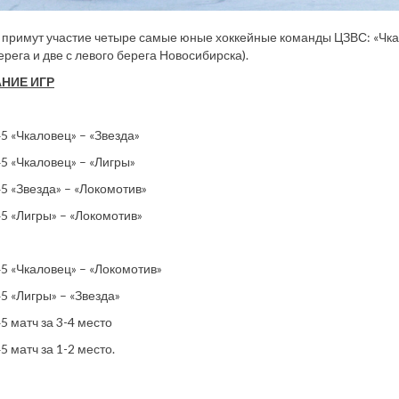
 примут участие четыре самые юные хоккейные команды ЦЗВС: «Чкало
ерега и две с левого берега Новосибирска).
НИЕ ИГР
45 «Чкаловец» – «Звезда»
45 «Чкаловец» – «Лигры»
45 «Звезда» – «Локомотив»
45 «Лигры» – «Локомотив»
45 «Чкаловец» – «Локомотив»
45 «Лигры» – «Звезда»
45 матч за 3-4 место
5 матч за 1-2 место.