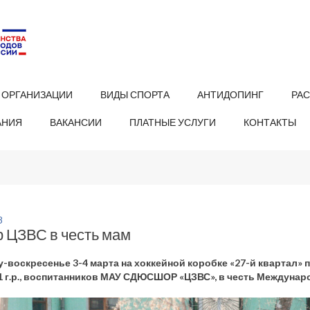
 ОРГАНИЗАЦИИ
ВИДЫ СПОРТА
АНТИДОПИНГ
РА
АНИЯ
ВАКАНСИИ
ПЛАТНЫЕ УСЛУГИ
КОНТАКТЫ
8
р ЦЗВС в честь мам
у-воскресенье 3-4 марта на хоккейной коробке «27-й квартал» 
1 г.р., воспитанников МАУ СДЮСШОР «ЦЗВС», в честь Междунаро