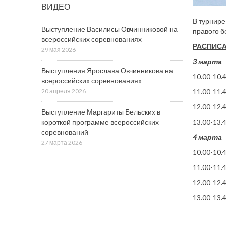
ВИДЕО
В турнире
Выступление Василисы Овчинниковой на
правого б
всероссийских соревнованиях
РАСПИСА
29 мая 2026
3 марта
Выступления Ярослава Овчинникова на
10.00-10.
всероссийских соревнованиях
11.00-11.
20 апреля 2026
12.00-12.
Выступление Маргариты Бельских в
13.00-13.
короткой программе всероссийских
соревнований
4 марта
27 марта 2026
10.00-10.
11.00-11.
12.00-12.
13.00-13.4