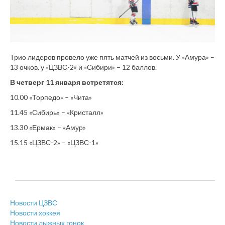
Трио лидеров провело уже пять матчей из восьми. У «Амура» –
13 очков, у «ЦЗВС-2» и «Сибири» – 12 баллов.
В четверг 11 января встретятся:
10.00 «Торпедо» – «Чита»
11.45 «Сибирь» – «Кристалл»
13.30 «Ермак» – «Амур»
15.15 «ЦЗВС-2» – «ЦЗВС-1»
Новости ЦЗВС
Новости хоккея
Новости лыжных гонок