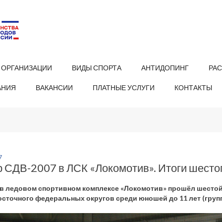
 ОРГАНИЗАЦИИ
ВИДЫ СПОРТА
АНТИДОПИНГ
РА
АНИЯ
ВАКАНСИИ
ПЛАТНЫЕ УСЛУГИ
КОНТАКТЫ
7
 СДВ-2007 в ЛСК «Локомотив». Итоги шесто
 в ледовом спортивном комплексе «Локомотив» прошёл шестой
сточного федеральных округов среди юношей до 11 лет (групп