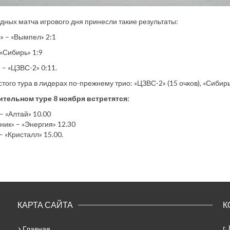
дных матча игрового дня принесли такие результаты:
» – «Вымпел» 2:1
 «Сибирь» 1:9
 – «ЦЗВС-2» 0:11.
того тура в лидерах по-прежнему трио: «ЦЗВС-2» (15 очков), «Сибирь» 
ительном туре 8 ноября встретятся:
– «Алтай» 10.00
ник» – «Энергия» 12.30
– «Кристалл» 15.00.
КАРТА САЙТА
К
г.
Главная