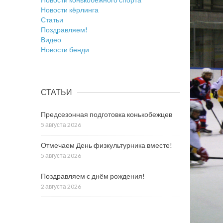
Новости кёрлинга
Статьи
Поздравляем!
Видео
Новости бенди
СТАТЬИ
Предсезонная подготовка конькобежцев
5 августа 2026
Отмечаем День физкультурника вместе!
5 августа 2026
Поздравляем с днём рождения!
2 августа 2026