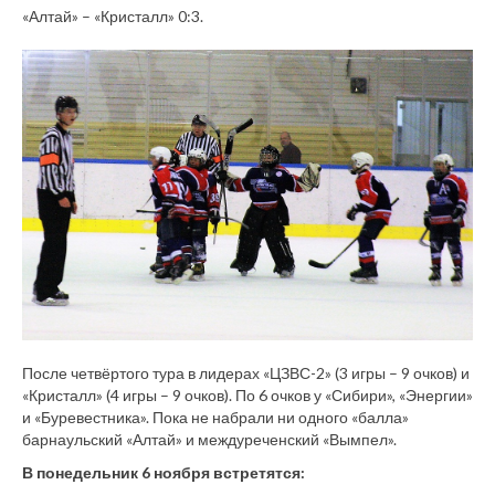
«Алтай» – «Кристалл» 0:3.
После четвёртого тура в лидерах «ЦЗВС-2» (3 игры – 9 очков) и
«Кристалл» (4 игры – 9 очков). По 6 очков у «Сибири», «Энергии»
и «Буревестника». Пока не набрали ни одного «балла»
барнаульский «Алтай» и междуреченский «Вымпел».
В понедельник 6 ноября встретятся: