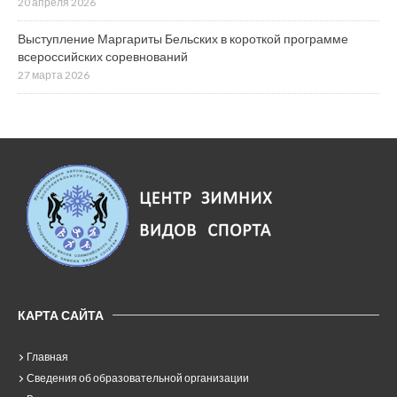
20 апреля 2026
Выступление Маргариты Бельских в короткой программе
всероссийских соревнований
27 марта 2026
КАРТА САЙТА
Главная
Сведения об образовательной организации