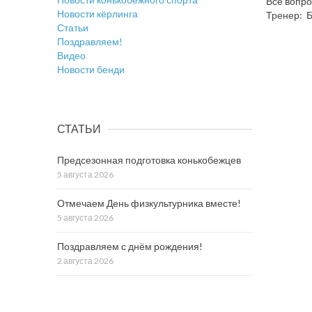
Все вопро
Новости кёрлинга
Тренер: Б
Статьи
Поздравляем!
Видео
Новости бенди
СТАТЬИ
Предсезонная подготовка конькобежцев
5 августа 2026
Отмечаем День физкультурника вместе!
5 августа 2026
Поздравляем с днём рождения!
2 августа 2026