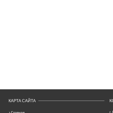
КАРТА САЙТА
К
г.
Главная