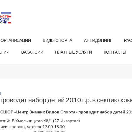
 ОРГАНИЗАЦИИ
ВИДЫ СПОРТА
АНТИДОПИНГ
РА
АНИЯ
ВАКАНСИИ
ПЛАТНЫЕ УСЛУГИ
КОНТАКТЫ
5
роводит набор детей 2010 г.р. в секцию хокк
ШОР «Центр Зимних Видов Спорта» проводит набор детей 2010 
ятий: Б.Хмельницкого,68/1 (27-й квартал)
иси: вторник, четверг 17.00-18.30