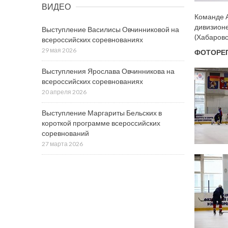
ВИДЕО
Команде А
дивизионе
Выступление Василисы Овчинниковой на
(Хабаровс
всероссийских соревнованиях
29 мая 2026
ФОТОРЕ
Выступления Ярослава Овчинникова на
всероссийских соревнованиях
20 апреля 2026
Выступление Маргариты Бельских в
короткой программе всероссийских
соревнований
27 марта 2026