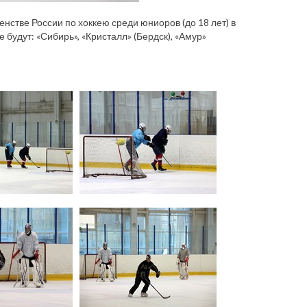
енстве России по хоккею среди юниоров (до 18 лет) в
будут: «Сибирь», «Кристалл» (Бердск), «Амур»