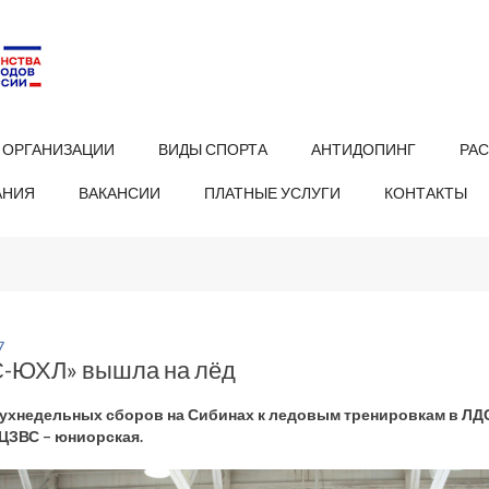
 ОРГАНИЗАЦИИ
ВИДЫ СПОРТА
АНТИДОПИНГ
РА
АНИЯ
ВАКАНСИИ
ПЛАТНЫЕ УСЛУГИ
КОНТАКТЫ
7
-ЮХЛ» вышла на лёд
ухнедельных сборов на Сибинах к ледовым тренировкам в ЛДС
ЦЗВС – юниорская.