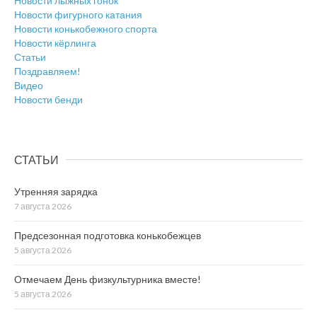
Новости лыжных гонок
Новости фигурного катания
Новости конькобежного спорта
Новости кёрлинга
Статьи
Поздравляем!
Видео
Новости бенди
СТАТЬИ
Утренняя зарядка
7 августа 2026
Предсезонная подготовка конькобежцев
5 августа 2026
Отмечаем День физкультурника вместе!
5 августа 2026